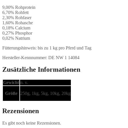
9,00% Rohprotein
6,70% Rohfett
2,30% Rohfaser
1,60% Rohasche
0,18% Calcium
0,27% Phosphor
0,02% Natrium
Fütterungshinweis: bis zu 1 kg pro Pferd und Tag
Hersteller-Kennnummer: DE NW 1 14084
Zusätzliche Informationen
Gewicht
n. v.
Größe
250g, 1kg, 5kg, 10kg, 20kg
Rezensionen
Es gibt noch keine Rezensionen.