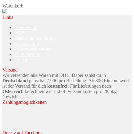
Warenkorb
Links
Mein Konto
AGB
Datenschutzerklärung
Versandarten
Widerrufsbelehrung
Zahlungsarten
Kontakt
Versand
Wir versenden alle Waren mit DHL. Dabei zahlst du in
Deutschland
pauschal 7,90€ pro Bestellung. Ab 80€ Einkaufswert
ist der Versand für dich
kostenfrei
! Für Lieferungen nach
Österreich
berechnen wir 15,60€ Versandkosten pro 28,5kg
Gewicht.
Zahlungsmöglichkeiten
Dreesy auf Facebook