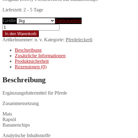
Lieferzeit:
2 - 5 Tage
Größe
Zurücksetzen
Banane
Menge
In den Warenkorb
Artikelnummer:
n. v.
Kategorie:
Pferdeleckerli
Beschreibung
Zusätzliche Informationen
Produktsicherheit
Rezensionen (0)
Beschreibung
Ergänzungsfuttermittel für Pferde
Zusammensetzung
Mais
Rapsöl
Bananenchips
Analytische Inhaltsstoffe